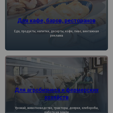
Для кафе, баров, ресторанов
Еда, продукты, напитки, десерты, кофе, пиво, винтажная
реклама
Для агробизнеса и фермерских
хозяйств
Урожай, животноводство, тракторы, доярки, хлеборобы,
работа на земле