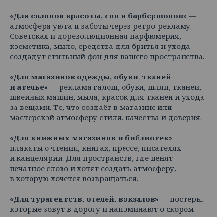
«Для салонов красоты, спа и барбершопов»
—
атмосфера уюта и заботы через ретро-рекламу.
Советская и дореволюционная парфюмерия,
косметика, мыло, средства для бритья и ухода
создадут стильный фон для вашего пространства.
«Для магазинов одежды, обуви, тканей
и ателье»
— реклама галош, обуви, шляп, тканей,
швейных машин, мыла, красок для тканей и ухода
за вещами. То, что создаёт в магазине или
мастерской атмосферу стиля, качества и доверия.
«Для книжных магазинов и библиотек»
—
плакаты о чтении, книгах, прессе, писателях
и канцелярии. Для пространств, где ценят
печатное слово и хотят создать атмосферу,
в которую хочется возвращаться.
«Для турагентств, отелей, вокзалов»
— постеры,
которые зовут в дорогу и напоминают о скором