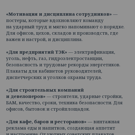
«Мотивация и дисциплина сотрудников»
—
постеры, которые вдохновляют команду
на ударный труд и мягко напоминают о порядке.
Для офисов, цехов, складов и производств, где
важен и настрой, и дисциплина.
«Для предприятий ТЭК»
— электрификация,
уголь, нефть, газ, гидроэлектростанции,
безопасность и трудовые рекорды энергетиков.
Плакаты для кабинетов руководителей,
диспетчерских и уголков охраны труда.
«Для строительных компаний
и девелоперов»
— строители, ударные стройки,
БАМ, качество, сроки, техника безопасности. Для
офисов, бытовок и стройплощадок.
«Для кафе, баров и ресторанов»
— винтажная
реклама еды и напитков, создающая аппетит
и настроение. От уютных советских плакатов