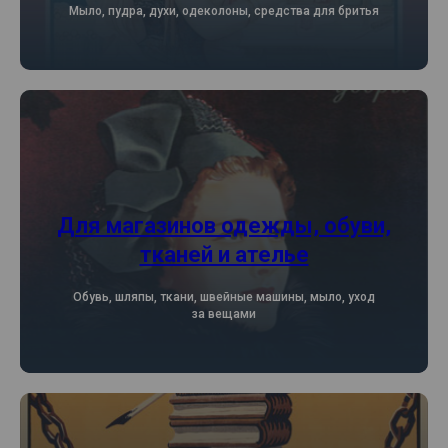
Мыло, пудра, духи, одеколоны, средства для бритья
Для магазинов одежды, обуви,
тканей и ателье
Обувь, шляпы, ткани, швейные машины, мыло, уход
за вещами