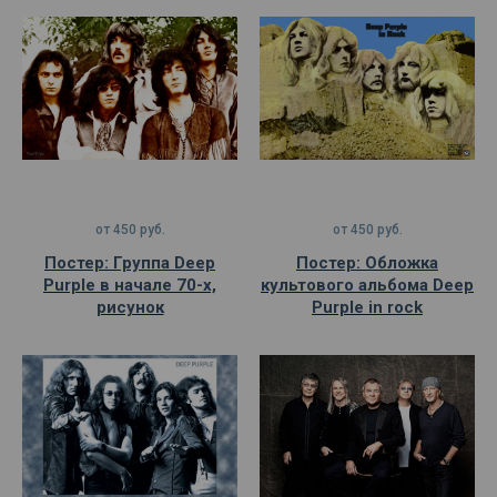
от
450
руб.
от
450
руб.
Постер: Группа Deep
Постер: Обложка
Purple в начале 70-х,
культового альбома Deep
рисунок
Purple in rock