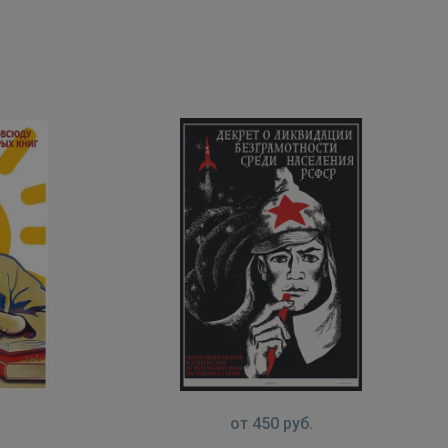
от
450
руб.