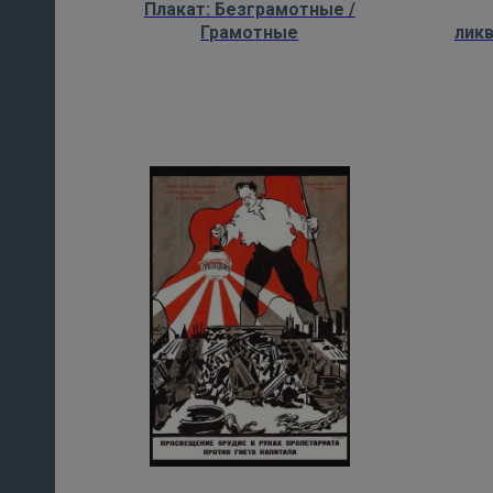
Плакат: Безграмотные /
Грамотные
лик