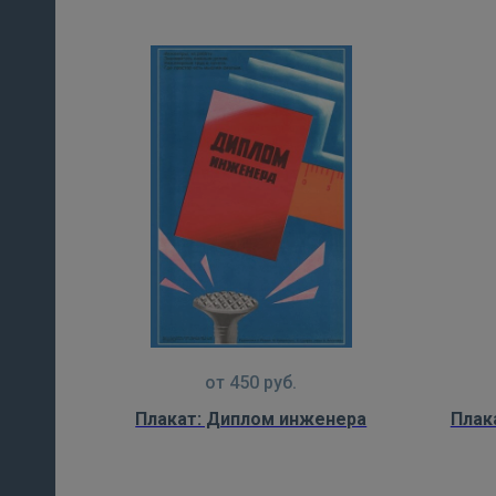
от
450
руб.
Плакат: Диплом инженера
Плак