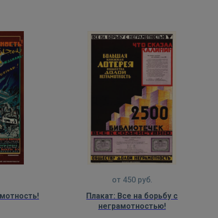
от
450
руб.
амотность!
Плакат: Все на борьбу с
неграмотностью!