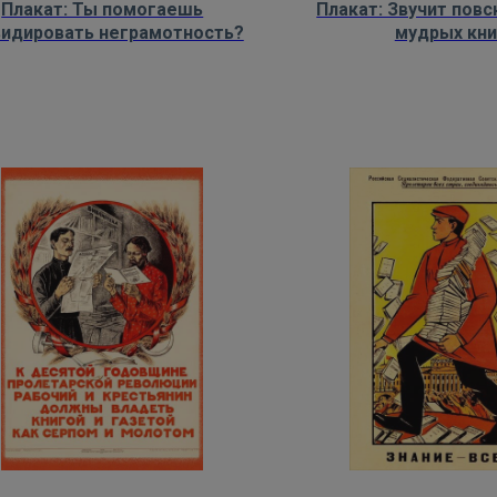
Плакат: Ты помогаешь
Плакат: Звучит пов
видировать неграмотность?
мудрых кни