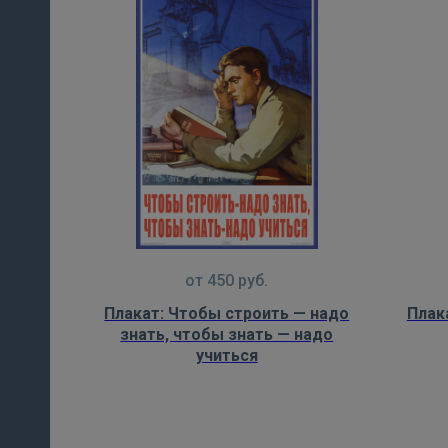
от
450
руб.
Плакат: Чтобы строить — надо
Плак
знать, чтобы знать — надо
учиться