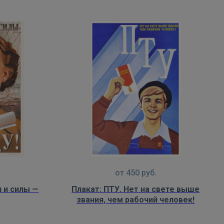
от
450
руб.
я и силы —
Плакат: ПТУ. Нет на свете выше
звания, чем рабочий человек!