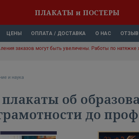
ПЛАКАТЫ и ПОСТЕРЫ
ЦЕНЫ
ОПЛАТА / ДОСТАВКА
О НАС
ОТЗЫ
вления заказов могут быть увеличены. Работы по натяжке 
ие и наука
 плакаты об образова
 грамотности до про