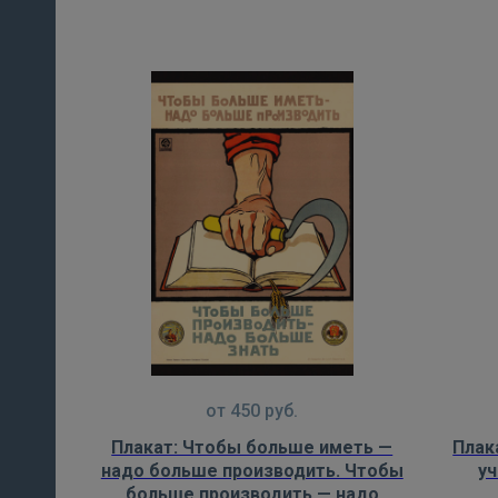
от
450
руб.
Плакат: Чтобы больше иметь —
Плака
надо больше производить. Чтобы
уч
больше производить — надо