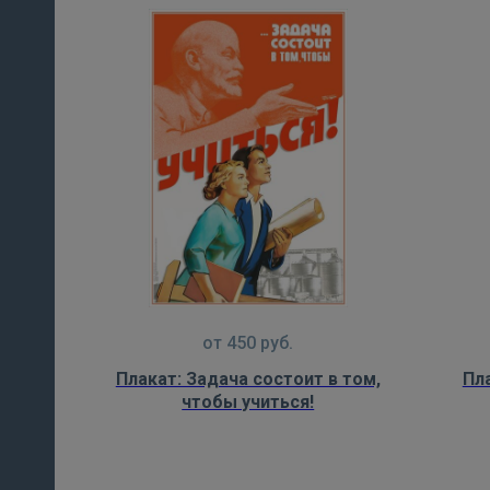
от
450
руб.
Плакат: Задача состоит в том,
Пл
чтобы учиться!