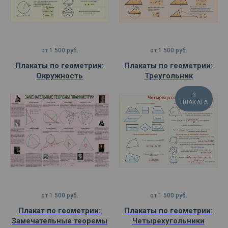
от
1 500
руб.
от
1 500
руб.
Плакаты по геометрии:
Плакаты по геометрии:
Окружность
Треугольник
3
ПЛАКАТА
от
1 500
руб.
от
1 500
руб.
Плакат по геометрии:
Плакаты по геометрии:
Замечательные теоремы
Четырехугольники