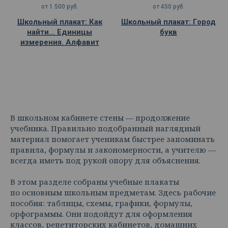
от
1 500
руб.
от
450
руб.
Школьный плакат: Как
Школьный плакат: Город
найти… Единицы
букв
измерения. Алфавит
В школьном кабинете стены — продолжение
учебника. Правильно подобранный наглядный
материал помогает ученикам быстрее запоминать
правила, формулы и закономерности, а учителю —
всегда иметь под рукой опору для объяснения.
В этом разделе собраны учебные плакаты
по основным школьным предметам. Здесь рабочие
пособия: таблицы, схемы, графики, формулы,
орфограммы. Они подойдут для оформления
классов, репетиторских кабинетов, домашних