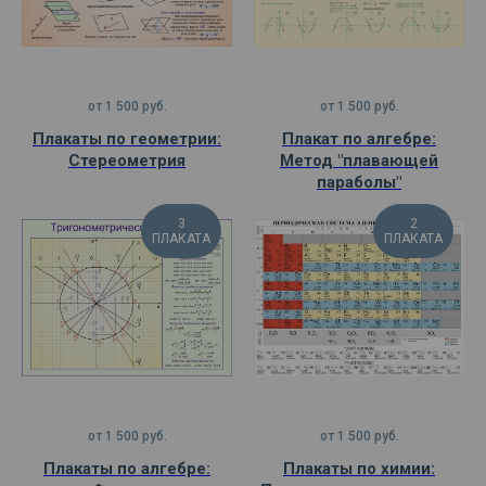
от
1 500
руб.
от
1 500
руб.
Плакаты по геометрии:
Плакат по алгебре:
Стереометрия
Метод "плавающей
параболы"
3
2
ПЛАКАТА
ПЛАКАТА
от
1 500
руб.
от
1 500
руб.
Плакаты по алгебре:
Плакаты по химии: