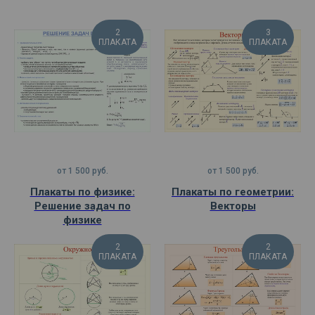
2
3
ПЛАКАТА
ПЛАКАТА
от
1 500
руб.
от
1 500
руб.
Плакаты по физике:
Плакаты по геометрии:
Решение задач по
Векторы
физике
2
2
ПЛАКАТА
ПЛАКАТА