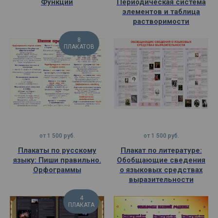
Функции
Периодическая система
элементов и таблица
растворимости
8
ПЛАКАТОВ
от
1 500
руб.
от
1 500
руб.
Плакаты по русскому
Плакат по литературе:
языку: Пиши правильно.
Обобщающие сведения
Орфограммы
о языковых средствах
выразительности
4
ПЛАКАТА