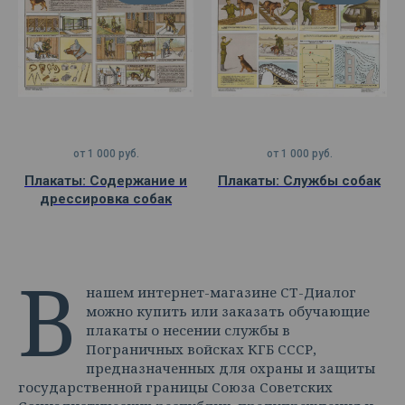
от
1 000
руб.
от
1 000
руб.
Плакаты: Содержание и
Плакаты: Службы собак
дрессировка собак
В
нашем интернет-магазине СТ-Диалог
можно купить или заказать обучающие
плакаты о несении службы в
Пограничных войсках КГБ СССР,
предназначенных для охраны и защиты
государственной границы Союза Советских