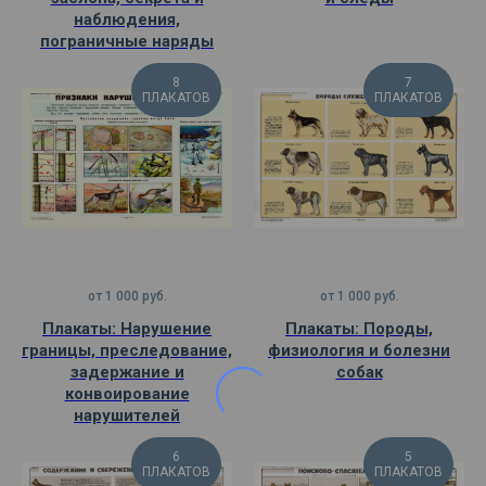
наблюдения,
пограничные наряды
8
7
ПЛАКАТОВ
ПЛАКАТОВ
от
1 000
руб.
от
1 000
руб.
Плакаты: Нарушение
Плакаты: Породы,
границы, преследование,
физиология и болезни
задержание и
собак
конвоирование
нарушителей
6
5
ПЛАКАТОВ
ПЛАКАТОВ