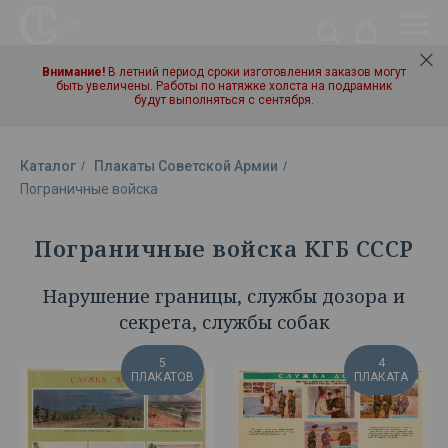
Внимание!
В летний период сроки изготовления заказов могут
быть увеличены. Работы по натяжке холста на подрамник
будут выполняться с сентября.
Каталог
/
Плакаты Советской Армии
/
Пограничные войска
Пограничные войска КГБ СССР
Нарушение границы, службы дозора и
секрета, службы собак
5
4
ПЛАКАТОВ
ПЛАКАТА