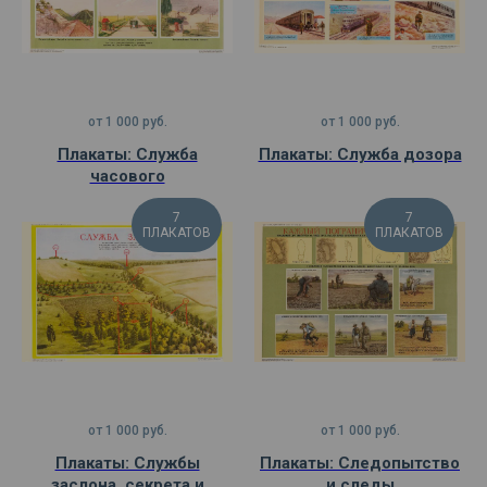
от
1 000
руб.
от
1 000
руб.
Плакаты: Служба
Плакаты: Служба дозора
часового
7
7
ПЛАКАТОВ
ПЛАКАТОВ
от
1 000
руб.
от
1 000
руб.
Плакаты: Службы
Плакаты: Следопытство
заслона, секрета и
и следы