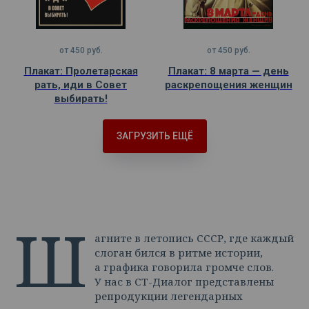
от
450
руб.
от
450
руб.
Плакат: Пролетарская
Плакат: 8 марта — день
рать, иди в Совет
раскрепощения женщин
выбирать!
ЗАГРУЗИТЬ ЕЩЁ
Ш
агните в летопись СССР, где каждый
слоган бился в ритме истории,
а графика говорила громче слов.
У нас в СТ-Диалог представлены
репродукции легендарных