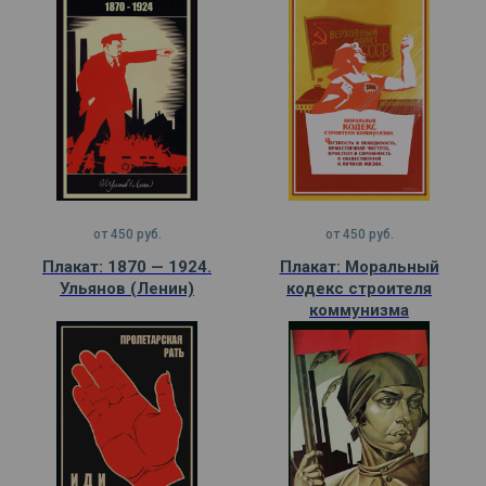
от
450
руб.
от
450
руб.
Плакат: 1870 — 1924.
Плакат: Моральный
Ульянов (Ленин)
кодекс строителя
коммунизма