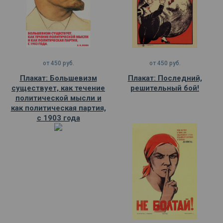
от
450
руб.
от
450
руб.
Плакат: Большевизм
Плакат: Последний,
существует, как течение
решительный бой!
политической мысли и
как политическая партия,
с 1903 года