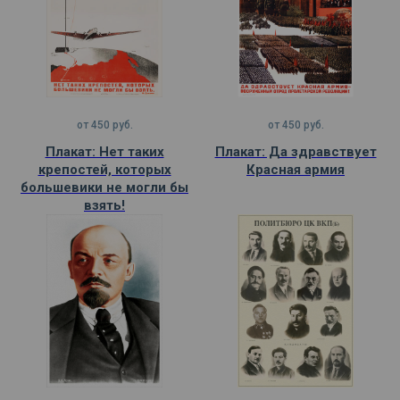
от
450
руб.
от
450
руб.
Плакат: Нет таких
Плакат: Да здравствует
крепостей, которых
Красная армия
большевики не могли бы
взять!