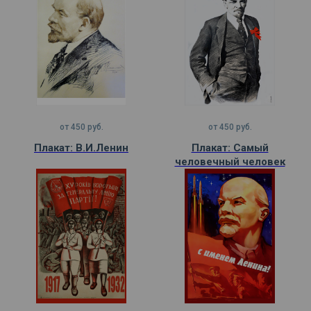
от
450
руб.
от
450
руб.
Плакат: В.И.Ленин
Плакат: Самый
человечный человек