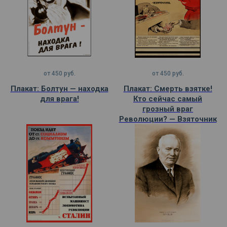
от
450
руб.
от
450
руб.
Плакат: Болтун — находка
Плакат: Смерть взятке!
для врага!
Кто сейчас самый
грозный враг
Революции? — Взяточник