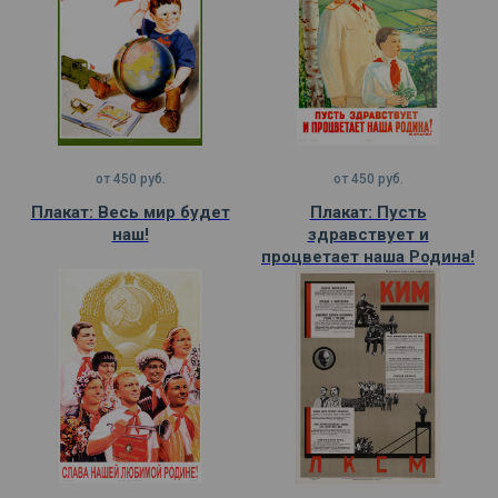
от
450
руб.
от
450
руб.
Плакат: Весь мир будет
Плакат: Пусть
наш!
здравствует и
процветает наша Родина!