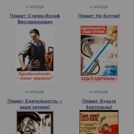
от
450
руб.
от
450
руб.
Плакат: Сталин Иосиф
Плакат: Не болтай!
Виссарионович
от
450
руб.
от
450
руб.
Плакат: Бдительность —
Плакат: Будьте
наше оружие!
бдительны!