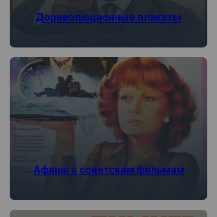
Дореволюционные плакаты
Афиши к советским фильмам