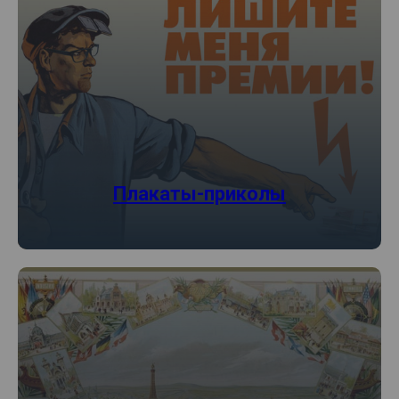
Плакаты-приколы