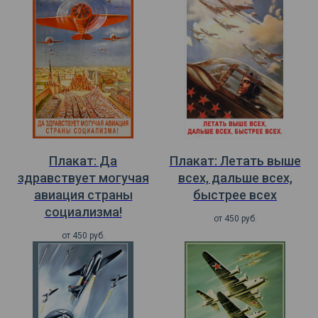
Плакат: Да
Плакат: Летать выше
здравствует могучая
всех, дальше всех,
авиация страны
быстрее всех
социализма!
от
450
руб.
от
450
руб.