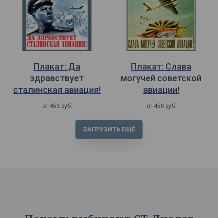
Плакат: Да
Плакат: Слава
здравствует
могучей советской
сталинская авиация!
авиации!
от
450
руб.
от
450
руб.
ЗАГРУЗИТЬ ЕЩЁ